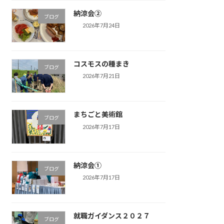
納涼会②
ブログ
2026年7月24日
コスモスの種まき
ブログ
2026年7月21日
まちごと美術館
ブログ
2026年7月17日
納涼会①
ブログ
2026年7月17日
就職ガイダンス２０２７
ブログ