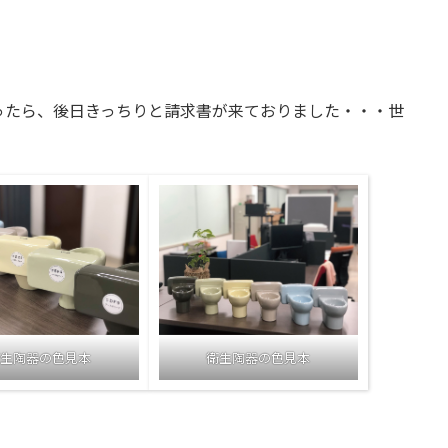
ったら、後日きっちりと請求書が来ておりました・・・世
生陶器の色見本
衛生陶器の色見本