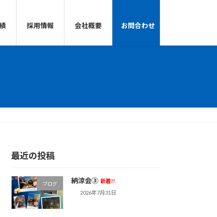
績
採用情報
会社概要
お問合わせ
最近の投稿
納涼会③
新着!!
ブログ
2026年7月31日