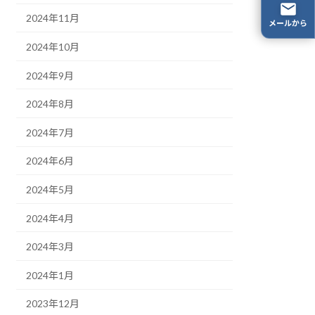
2024年11月
メールから
2024年10月
2024年9月
2024年8月
2024年7月
2024年6月
2024年5月
2024年4月
2024年3月
2024年1月
2023年12月