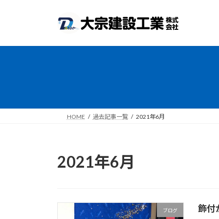
コ
ナ
ン
ビ
テ
ゲ
ン
ー
ツ
シ
へ
ョ
ス
ン
キ
に
ッ
移
プ
動
HOME
過去記事一覧
2021年6月
2021年6月
飾付
ブログ