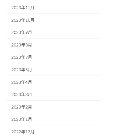
2023年11月
2023年10月
2023年9月
2023年8月
2023年7月
2023年5月
2023年4月
2023年3月
2023年2月
2023年1月
2022年12月