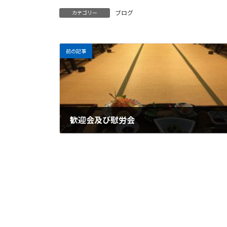
ブログ
カテゴリー
前の記事
歓迎会及び慰労会
2018年4月13日