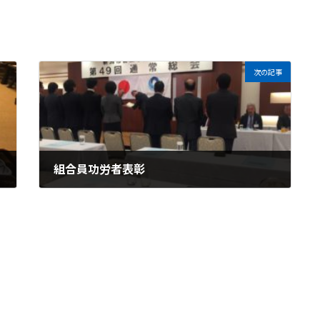
次の記事
組合員功労者表彰
2018年6月1日