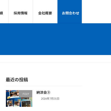
績
採用情報
会社概要
お問合わせ
最近の投稿
納涼会③
ブログ
2026年7月31日