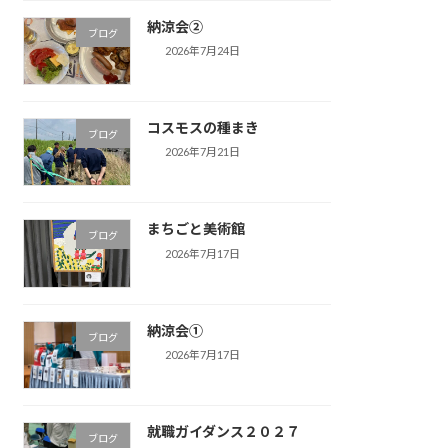
納涼会②
ブログ
2026年7月24日
コスモスの種まき
ブログ
2026年7月21日
まちごと美術館
ブログ
2026年7月17日
納涼会①
ブログ
2026年7月17日
就職ガイダンス２０２７
ブログ