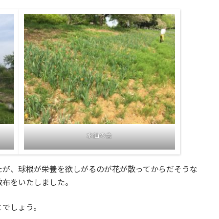
水仙の会
たが、球根が栄養を欲しがるのが花が散ってからだそうな
散布をいたしました。
とでしょう。