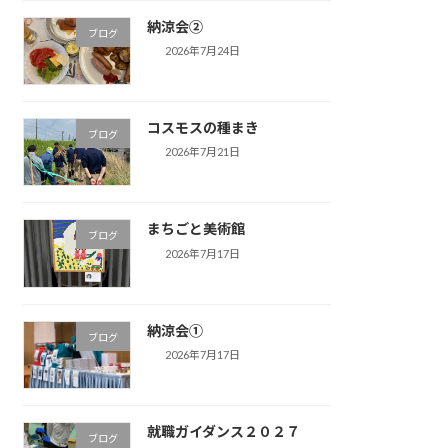
納涼会②
ブログ
2026年7月24日
コスモスの種まき
ブログ
2026年7月21日
まちごと美術館
ブログ
2026年7月17日
納涼会①
ブログ
2026年7月17日
就職ガイダンス２０２７
ブログ