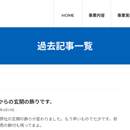
HOME
事業内容
事業実
過去記事一覧
からの玄関の飾りです。
0年6月19日
弊社の玄関の飾りが変わりました。もう早いもので七夕です。若
雨の飾付も残ってまよ。