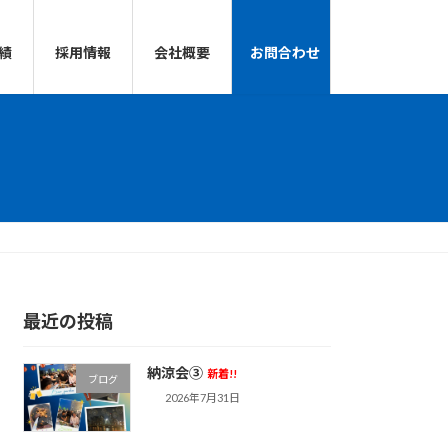
績
採用情報
会社概要
お問合わせ
最近の投稿
納涼会③
新着!!
ブログ
2026年7月31日