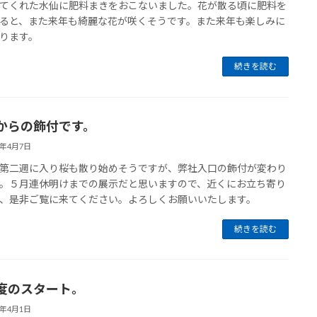
てくれた水仙に肥料まきをおこないました。花が散る頃に肥料を
ると、また来年も綺麗な花が咲くそうです。また来年も楽しみに
ります。
続きを読む
からの飾付です。
0年4月7日
第二週に入り桜も散り始めそうですが、弊社入口の飾付が変わり
。５月連休明けまでの展示だと思いますので、近くにお立ち寄り
、是非ご覧に来てください。よろしくお願いいたします。
続きを読む
度のスタート。
0年4月1日