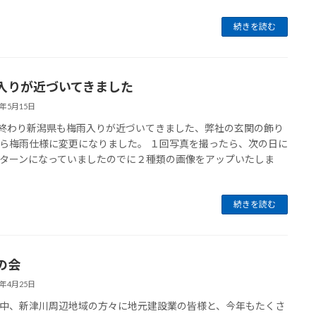
続きを読む
入りが近づいてきました
0年5月15日
終わり新潟県も梅雨入りが近づいてきました、弊社の玄関の飾り
ら梅雨仕様に変更になりました。 １回写真を撮ったら、次の日に
ターンになっていましたのでに２種類の画像をアップいたしま
続きを読む
の会
0年4月25日
中、新津川周辺地域の方々に地元建設業の皆様と、今年もたくさ